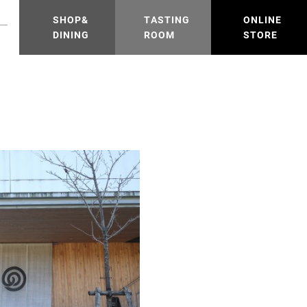
SHOP&
TASTING
ONLINE
DINING
ROOM
STORE