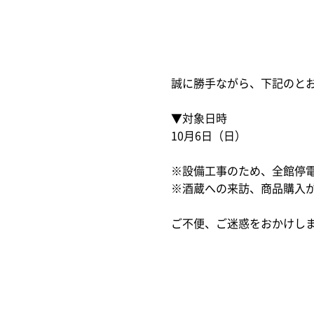
誠に勝手ながら、下記のと
▼対象日時
10月6日（日）
※設備工事のため、全館停
※酒蔵への来訪、商品購入
ご不便、ご迷惑をおかけし