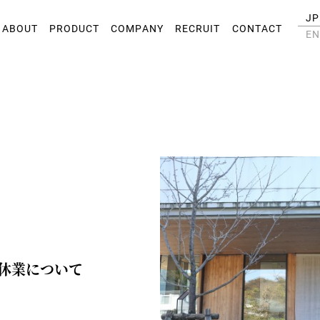
JP
ABOUT
PRODUCT
COMPANY
RECRUIT
CONTACT
EN
休業について