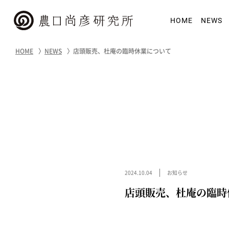
HOME
NEWS
HOME
NEWS
店頭販売、杜庵の臨時休業について
2024.10.04
お知らせ
店頭販売、杜庵の臨時