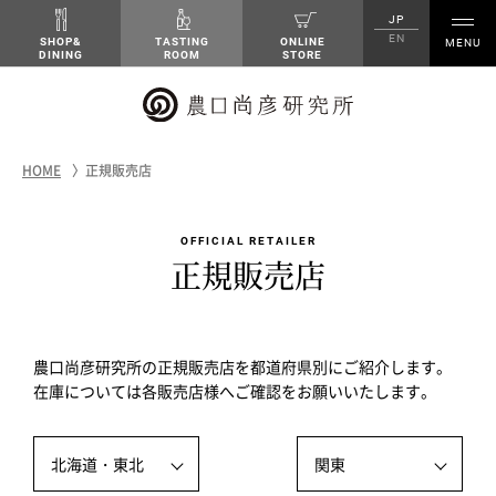
JP
EN
SHOP&
TASTING
ONLINE
DINING
ROOM
STORE
HOME
正規販売店
OFFICIAL RETAILER
正規販売店
農口尚彦研究所の正規販売店を都道府県別にご紹介します。
在庫については各販売店様へご確認をお願いいたします。
北海道・東北
関東